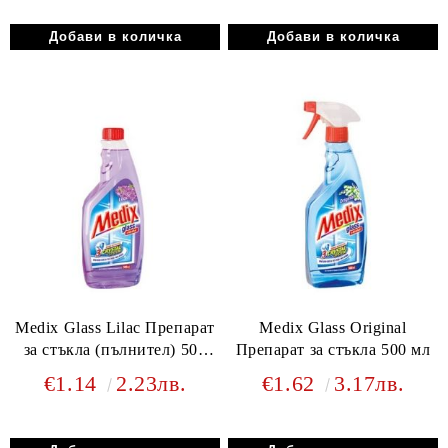
Medix Glass Lilac Препарат
Medix Glass Original
за стъкла (пълнител) 500
Препарат за стъкла 500 мл
мл
€1.14
2.23лв.
€1.62
3.17лв.