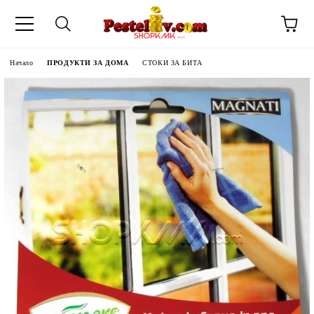
Начало
ПРОДУКТИ ЗА ДОМА
СТОКИ ЗА БИТА
ЧИНИ НА