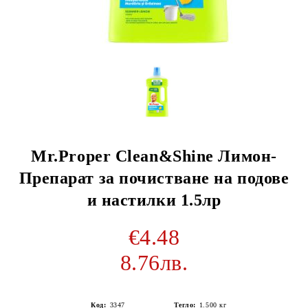
Mr.Proper Clean&Shine Лимон-
Препарат за почистване на подове
и настилки 1.5лр
€4.48
8.76лв.
Код:
3347
Тегло:
1.500
кг