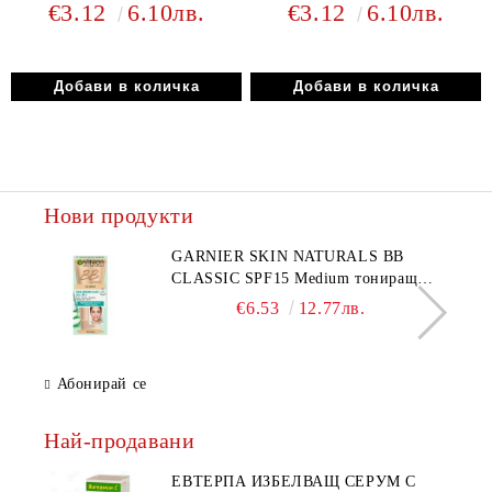
€3.12
6.10лв.
€3.12
6.10лв.
Нови продукти
GARNIER SKIN NATURALS BB
CLASSIC SPF15 Medium тониращ
дневен крем за лице среден нюанс за
€6.53
12.77лв.
комбинирана до мазна кожа 50 мл
Абонирай се
Най-продавани
ЕВТЕРПА ИЗБЕЛВАЩ СЕРУМ С