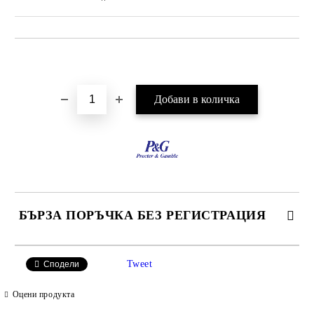
Добави в желани
БЪРЗА ПОРЪЧКА БЕЗ РЕГИСТРАЦИЯ
САМО ПОПЪЛНЕТЕ 2 ПОЛЕТА
Tweet
Сподели
Оцени продукта