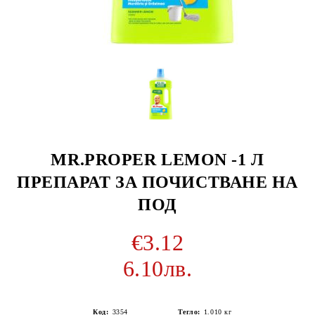
MR.PROPER LEMON -1 Л
ПРЕПАРАТ ЗА ПОЧИСТВАНЕ НА
ПОД
€3.12
6.10лв.
Код:
3354
Тегло:
1.010
кг