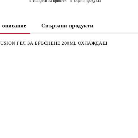
Изпрати на приятел
Оцени продукта
 описание
Свързани продукти
FUSION ГЕЛ ЗА БРЪСНЕНЕ 200ML ОХЛАЖДАЩ