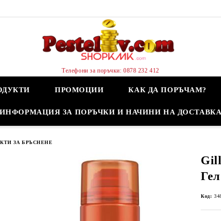
Телефони за поръчки: 0878 232 412
ОДУКТИ
ПРОМОЦИИ
КАК ДА ПОРЪЧАМ?
ИНФОРМАЦИЯ ЗА ПОРЪЧКИ И НАЧИНИ НА ДОСТАВК
КТИ ЗА БРЪСНЕНЕ
Gil
Гел
Код:
34