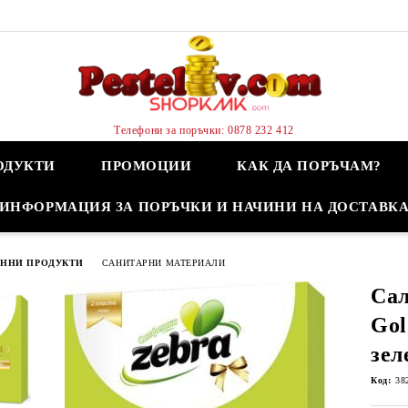
Телефони за поръчки: 0878 232 412
ОДУКТИ
ПРОМОЦИИ
КАК ДА ПОРЪЧАМ?
ИНФОРМАЦИЯ ЗА ПОРЪЧКИ И НАЧИНИ НА ДОСТАВК
ННИ ПРОДУКТИ
САНИТАРНИ МАТЕРИАЛИ
Сал
Gol
зел
Код:
38