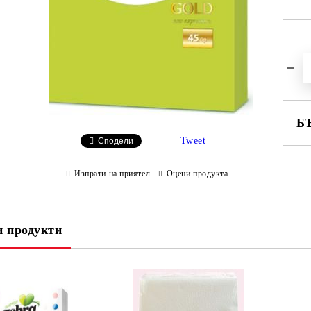
Б
Tweet
Сподели
СА
Изпрати на приятел
Оцени продукта
Ни
 продукти