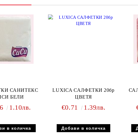
ТКИ САНИТЕКС
LUXICA САЛФЕТКИ 20бр
СА
ИСИ БЕЛИ
ЦВЕТЯ
56
1.10лв.
€0.71
1.39лв.