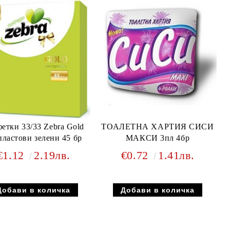
етки 33/33 Zebra Gold
ТОАЛЕТНА ХАРТИЯ СИСИ
пластови зелени 45 бр
МАКСИ 3пл 4бр
€1.12
2.19лв.
€0.72
1.41лв.