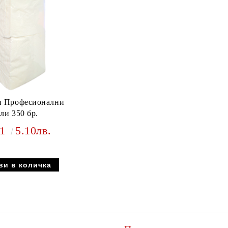
и Професионални
ли 350 бр.
61
5.10лв.