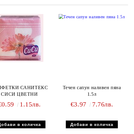
ЛФЕТКИ САНИТЕКС
Течен сапун наливен пяна
СИСИ ЦВЕТНИ
1.5л
€0.59
1.15лв.
€3.97
7.76лв.