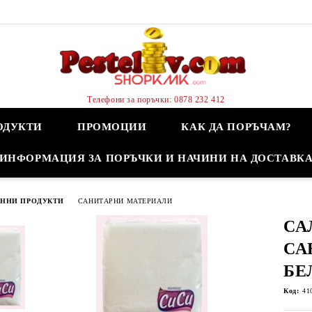
Телефони за поръчки: 0878 232 412
ОДУКТИ
ПРОМОЦИИ
КАК ДА ПОРЪЧАМ?
ИНФОРМАЦИЯ ЗА ПОРЪЧКИ И НАЧИНИ НА ДОСТАВК
ННИ ПРОДУКТИ
САНИТАРНИ МАТЕРИАЛИ
СА
СА
БЕ
Код:
41