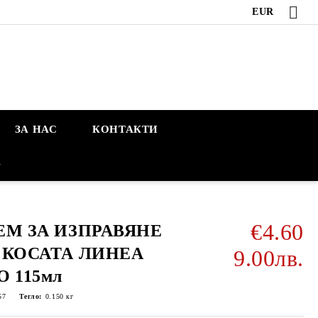
EUR
ЗА НАС
КОНТАКТИ
А
€4.60
ЕМ ЗА ИЗПРАВЯНЕ
 КОСАТА ЛИНЕА
9.00лв.
О 115мл
57
Тегло:
0.150
кг