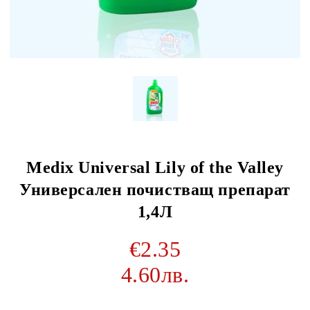
Medix Universal Lily of the Valley
Универсален почистващ препарат
1,4Л
€2.35
4.60лв.