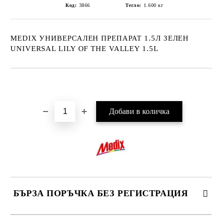
Код:
3866
Тегло:
1.600
кг
MEDIX УНИВЕРСАЛЕН ПРЕПАРАТ 1.5Л ЗЕЛЕН
UNIVERSAL LILY OF THE VALLEY 1.5L
Добави в желани
БЪРЗА ПОРЪЧКА БЕЗ РЕГИСТРАЦИЯ
САМО ПОПЪЛНЕТЕ 2 ПОЛЕТА