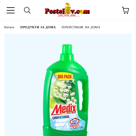
Начало
ПРОДУКТИ ЗА ДОМА
ПОЧИСТВАНЕ НА ДОМА
ЧИНИ НА