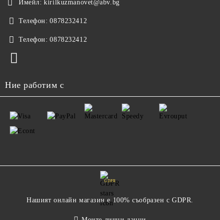
Имейл:
kirilkuzmanovet@abv.bg
Телефон:
0878232412
Телефон:
0878232412
Ние работим с
GDPR
Нашият онлайн магазин е 100% съобразен с GDPR.
Моите лични данни