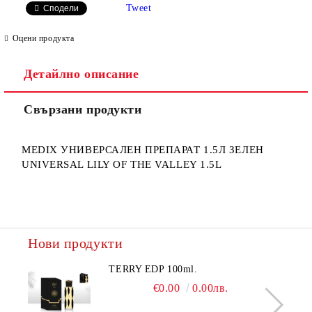
Tweet
Сподели
Оцени продукта
Детайлно описание
Ние ще се свържем с вас в рамките на работния ден.
Свързани продукти
MEDIX УНИВЕРСАЛЕН ПРЕПАРАТ 1.5Л ЗЕЛЕН
UNIVERSAL LILY OF THE VALLEY 1.5L
Нови продукти
TERRY EDP 100ml.
€0.00
0.00лв.