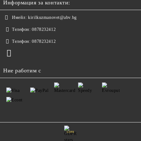
Информация за контакти:
Имейл:
kirilkuzmanovet@abv.bg
Телефон:
0878232412
Телефон:
0878232412
Ние работим с
GDPR