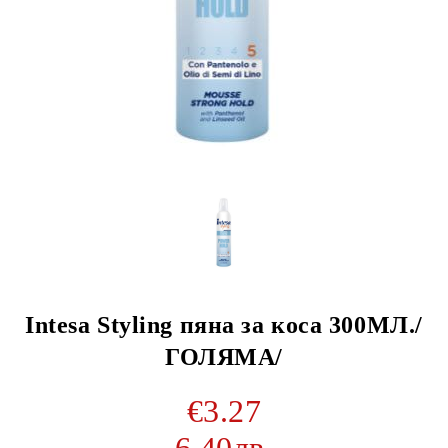
Intesa Styling пяна за коса 300МЛ./
ГОЛЯМА/
€3.27