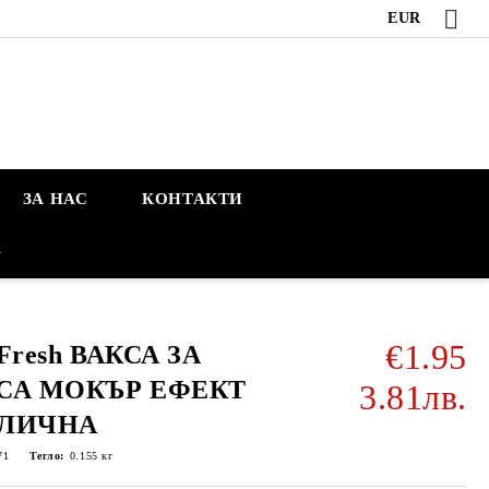
EUR
ЗА НАС
КОНТАКТИ
А
€1.95
Fresh ВАКСА ЗА
СА МОКЪР ЕФЕКТ
3.81лв.
ЛИЧНА
71
Тегло:
0.155
кг