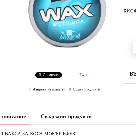
БИОФ
Б
Tweet
Сподели
СА
Изпрати на приятел
Оцени продукта
Ни
 описание
Свързани продукти
Ш ВАКСА ЗА КОСА МОКЪР ЕФЕКТ