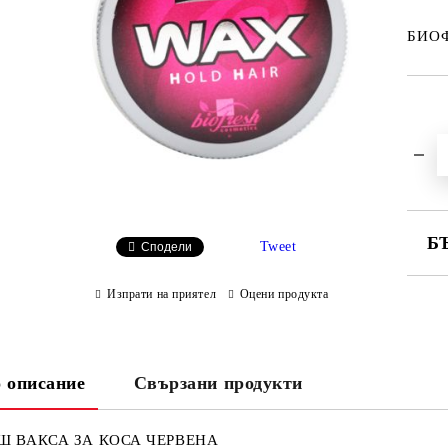
БИОФ
Б
Tweet
Сподели
СА
Изпрати на приятел
Оцени продукта
Ни
 описание
Свързани продукти
Ш ВАКСА ЗА КОСА ЧЕРВЕНА