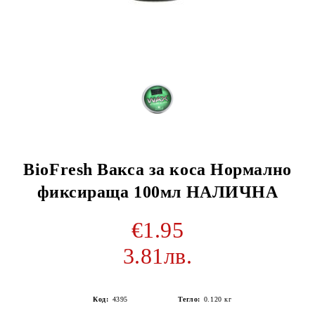
BioFresh Вакса за коса Нормално
фиксираща 100мл НАЛИЧНА
€1.95
3.81лв.
Код:
4395
Тегло:
0.120
кг