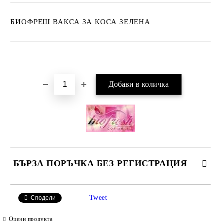
БИОФРЕШ ВАКСА ЗА КОСА ЗЕЛЕНА
Добави в желани
БЪРЗА ПОРЪЧКА БЕЗ РЕГИСТРАЦИЯ
САМО ПОПЪЛНЕТЕ 2 ПОЛЕТА
Tweet
Сподели
Оцени продукта