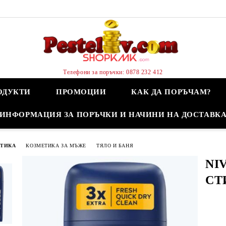
Телефони за поръчки: 0878 232 412
ОДУКТИ
ПРОМОЦИИ
КАК ДА ПОРЪЧАМ?
ИНФОРМАЦИЯ ЗА ПОРЪЧКИ И НАЧИНИ НА ДОСТАВК
ЕТИКА
КОЗМЕТИКА ЗА МЪЖЕ
ТЯЛО И БАНЯ
NI
СТ