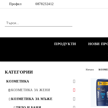
Профил
0878232412
ПРОДУКТИ
НОВИ ПР
Начало
КОЗМ
КАТЕГОРИИ
КОЗМЕТИКА
КОЗМЕТИКА ЗА ЖЕНИ
КОЗМЕТИКА ЗА БРЕМЕННИ
КОЗМЕТИКА ЗА МЪЖЕ
КОЗМЕТИКА ЗА КОСА
ТЯЛО И БАНЯ