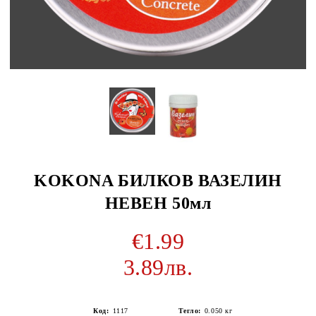
KOKONA БИЛКОВ ВАЗЕЛИН
НЕВЕН 50мл
€1.99
3.89лв.
Код:
1117
Тегло:
0.050
кг