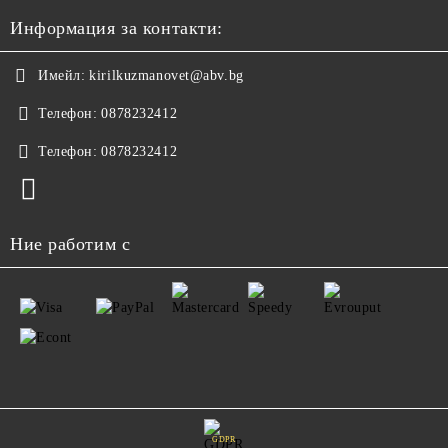
Информация за контакти:
Имейл:
kirilkuzmanovet@abv.bg
Телефон:
0878232412
Телефон:
0878232412
Ние работим с
GDPR